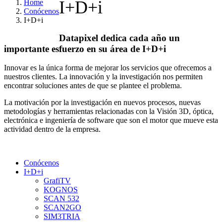
I+D+i
Home
Conócenos
I+D+i
Datapixel dedica cada año un
importante esfuerzo en su área de I+D+i
Innovar es la única forma de mejorar los servicios que ofrecemos a
nuestros clientes. La innovación y la investigación nos permiten
encontrar soluciones antes de que se plantee el problema.
La motivación por la investigación en nuevos procesos, nuevas
metodologías y herramientas relacionadas con la Visión 3D, óptica,
electrónica e ingeniería de software que son el motor que mueve esta
actividad dentro de la empresa.
Conócenos
I+D+i
GrafiTV
KOGNOS
SCAN 532
SCAN2GO
SIM3TRIA