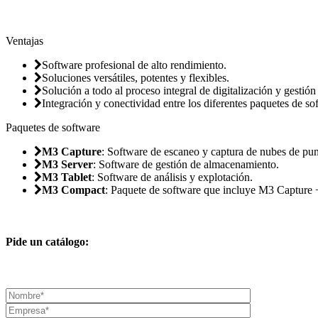
Ventajas
Software profesional de alto rendimiento.
Soluciones versátiles, potentes y flexibles.
Solución a todo al proceso integral de digitalización y gestió
Integración y conectividad entre los diferentes paquetes de so
Paquetes de software
M3 Capture
: Software de escaneo y captura de nubes de pun
M3 Server
: Software de gestión de almacenamiento.
M3 Tablet
: Software de análisis y explotación.
M3 Compact
: Paquete de software que incluye M3 Capture 
Pide un catálogo: