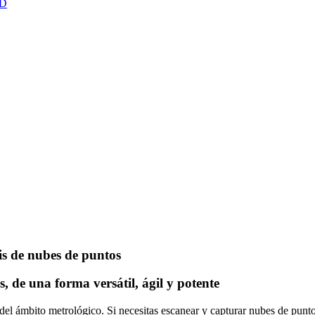
3D
is de nubes de puntos
, de una forma versátil, ágil y potente
el ámbito metrológico. Si necesitas escanear y capturar nubes de punto