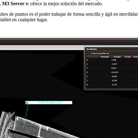
s,
M3 Server
te ofrece la mejor solución del mercado.
ubes de puntos es el poder trabajar de forma sencilla y ágil en movilida
tablet en cualquier lugar.