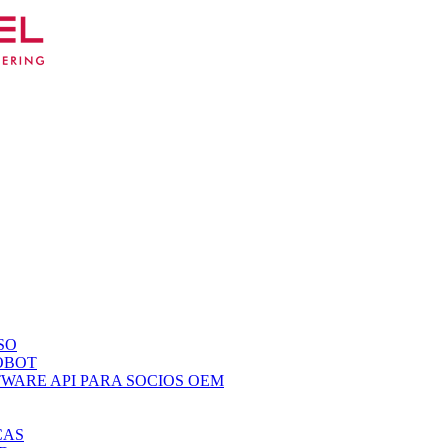
SO
OBOT
WARE API PARA SOCIOS OEM
CAS