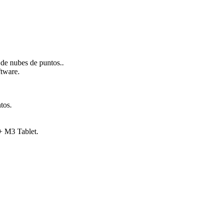
n de nubes de puntos..
ftware.
tos.
+ M3 Tablet.