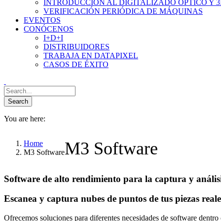
INTRODUCCIÓN AL DIGITALIZADO ÓPTICO Y 
VERIFICACIÓN PERIÓDICA DE MÁQUINAS
EVENTOS
CONÓCENOS
I+D+I
DISTRIBUIDORES
TRABAJA EN DATAPIXEL
CASOS DE ÉXITO
You are here:
M3 Software
Home
M3 Software
Software de alto rendimiento para la captura y anális
Escanea y captura nubes de puntos de tus piezas reales
Ofrecemos soluciones para diferentes necesidades de software dentro d